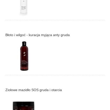
Błoto i wilgoć - kuracja myjąca anty gruda
Ziołowe mazidło SOS gruda i otarcia