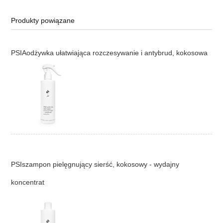
Produkty powiązane
PSIAodżywka ułatwiająca rozczesywanie i antybrud, kokosowa
PSIszampon pielęgnujący sierść, kokosowy - wydajny
koncentrat