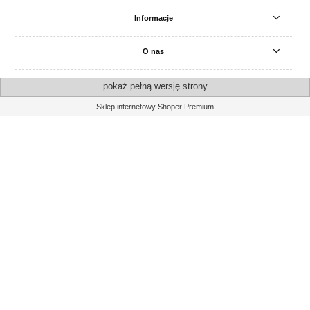
Informacje
O nas
pokaż pełną wersję strony
Sklep internetowy Shoper Premium