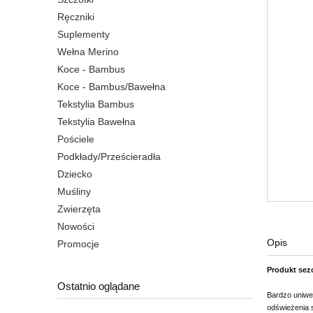
Ręczniki
Suplementy
Wełna Merino
Koce - Bambus
Koce - Bambus/Bawełna
Tekstylia Bambus
Tekstylia Bawełna
Pościele
Podkłady/Prześcieradła
Dziecko
Muśliny
Zwierzęta
Nowości
Opis
Promocje
Produkt sezo
Ostatnio oglądane
Bardzo uniwe
odświeżenia 