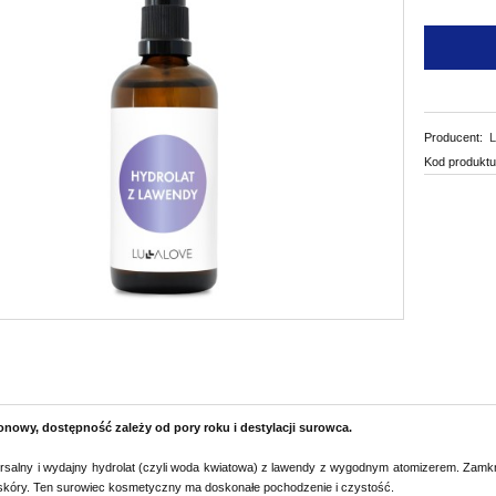
Producent:
Kod produktu
nowy, dostępność zależy od pory roku i destylacji surowca.
rsalny i wydajny hydrolat (czyli woda kwiatowa) z lawendy z wygodnym atomizerem. Zamkni
skóry. Ten surowiec kosmetyczny ma doskonałe pochodzenie i czystość.