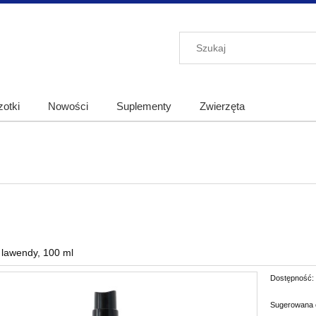
otki
Nowości
Suplementy
Zwierzęta
 lawendy, 100 ml
Dostępność:
Sugerowana 