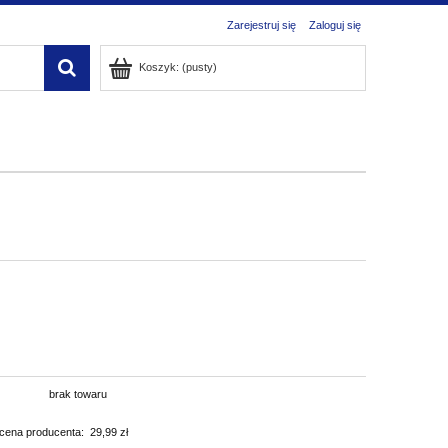
Zarejestruj się
Zaloguj się
Koszyk:
(pusty)
brak towaru
cena producenta:
29,99 zł